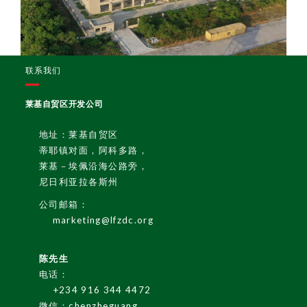
联系我们
莱基自贸区开发公司
地址：莱基自贸区
蒂耶镇对面，阿科多路，
莱基－埃佩沿海公路旁，
尼日利亚拉各斯州
公司邮箱：
marketing@lfzdc.org
陈先生
电话：
+234 916 344 4472
微信：chenzheguang