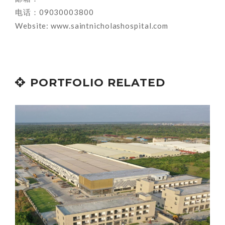
电话：09030003800
Website: www.saintnicholashospital.com
PORTFOLIO RELATED
COLORI COSMETICS FZE
Activities of Enterprises