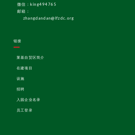
微信：king494765
邮箱：
zhangdandan@lfzdc.org
链接
莱基自贸区简介
在建项目
设施
招聘
入园企业名录
员工登录