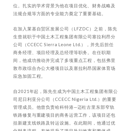
位。扎实的学术背景为他在项目优化、财务战略及
法规合规等方面的专业能力奠定了重要基础。
在加入莱基自贸区发展公司（LFZDC）之前，陈先
生曾就职于中国土木工程集团有限公司塞拉利昂分
公司（CCECC Sierra Leone Ltd.），并先后担任
商务经理、项目经理及总经理等职务。在任职期
间，他成功推动并完成了多项重点工程，包括弗里
敦市政综合办公大楼项目以及塞拉利昂国家体育场
应急加固工程。
自2021年起，陈先生成为中国土木工程集团有限公
司尼日利亚分公司（CCECC Nigeria Ltd.）的重要
管理成员。他曾负责哈科特港—迈杜古里东部窄轨
铁路修复与重建项目的商务运营工作，该项目还包
括新建支线铁路及转运设施。在此期间，他通过优
化财务流程，有效提升了项目执行效率和整体成